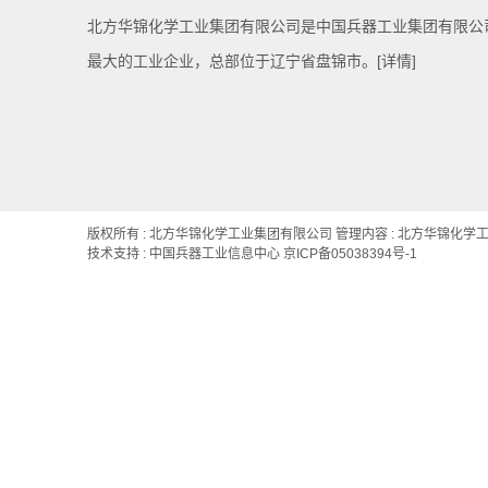
北方华锦化学工业集团有限公司是中国兵器工业集团有限公
最大的工业企业，总部位于辽宁省盘锦市。
[详情]
版权所有 : 北方华锦化学工业集团有限公司 管理内容 : 北方华锦化
技术支持 : 中国兵器工业信息中心
京ICP备05038394号-1