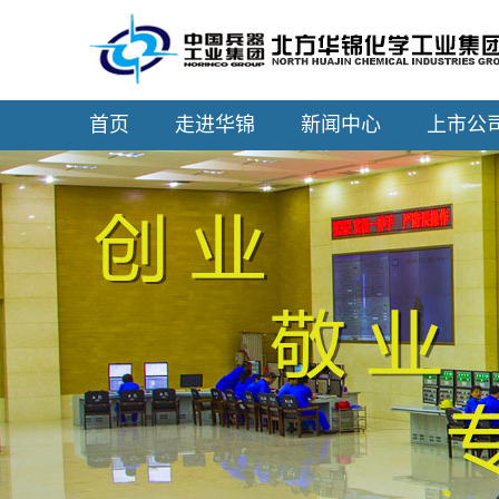
首页
走进华锦
新闻中心
上市公