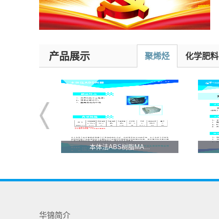
产品展示
聚烯烃
化学肥料
S树脂MA...
MABS3504树脂...
华锦简介