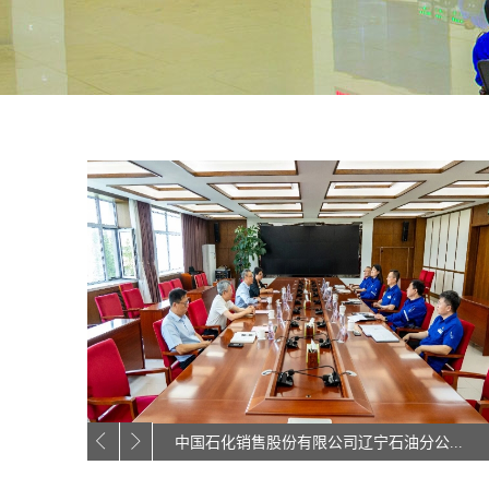
史志荣到华锦集团调研并现场办公