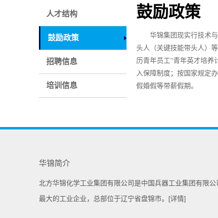
鼓励政策
人才结构
华锦集团现实行技术与
鼓励政策
头人（关键技能带头人）等
历青年员工“青年英才培养
招聘信息
入保障制度；按国家规定办
培训信息
假婚假等带薪假期。
华锦简介
北方华锦化学工业集团有限公司是中国兵器工业集团有限公
最大的工业企业，总部位于辽宁省盘锦市。
[详情]