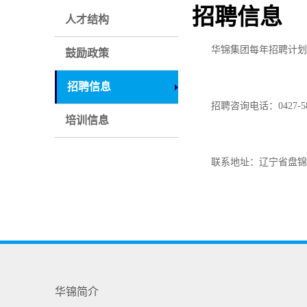
招聘信息
人才结构
华锦集团每年招聘计划
鼓励政策
招聘信息
招聘咨询电话：0427-5
培训信息
联系地址：辽宁省盘锦市
华锦简介