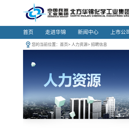
首页
走进华锦
新闻中心
上市公
您的当前位置：
首页
>
人力资源
>
招聘信息