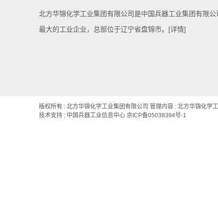
北方华锦化学工业集团有限公司是中国兵器工业集团有限公
最大的工业企业，总部位于辽宁省盘锦市。
[详情]
版权所有 : 北方华锦化学工业集团有限公司 管理内容 : 北方华锦化
技术支持 : 中国兵器工业信息中心
京ICP备05038394号-1